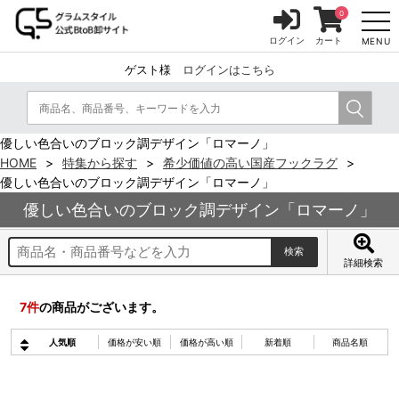
0
ログイン
カート
MENU
ゲスト様
ログインはこちら
優しい色合いのブロック調デザイン「ロマーノ」
HOME
特集から探す
希少価値の高い国産フックラグ
優しい色合いのブロック調デザイン「ロマーノ」
優しい色合いのブロック調デザイン「ロマーノ」
詳細検索
7
件
の商品がございます。
人気順
価格が安い順
価格が高い順
新着順
商品名順