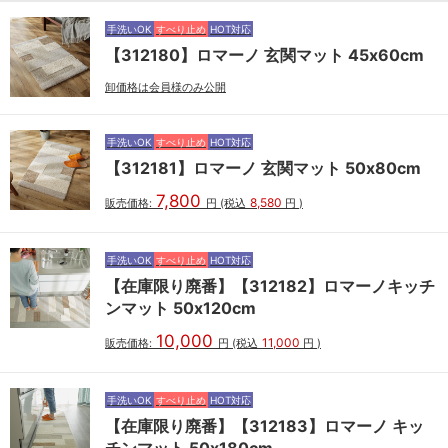
手洗いOK
すべり止め
HOT対応
【312180】ロマーノ 玄関マット 45x60cm
卸価格は会員様のみ公開
手洗いOK
すべり止め
HOT対応
【312181】ロマーノ 玄関マット 50x80cm
7,800
8,580
販売価格:
円
(税込
円
)
手洗いOK
すべり止め
HOT対応
【在庫限り廃番】【312182】ロマーノキッチ
ンマット 50x120cm
10,000
11,000
販売価格:
円
(税込
円
)
手洗いOK
すべり止め
HOT対応
【在庫限り廃番】【312183】ロマーノ キッ
チンマット 50x180cm