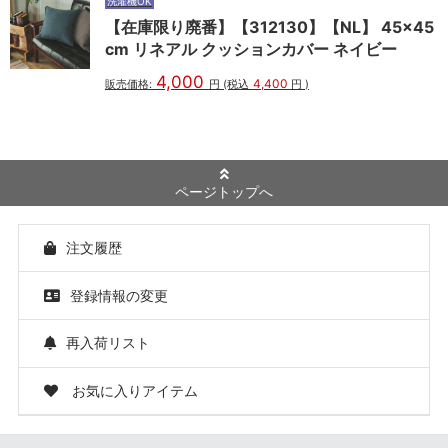
洗濯機OK
【在庫限り廃番】【312130】【NL】 45×45
cm リネアル クッションカバー ネイビー
4,000
4,400
販売価格:
円
(税込
円
)
ページトップへ
注文履歴
登録情報の変更
再入荷リスト
お気に入りアイテム