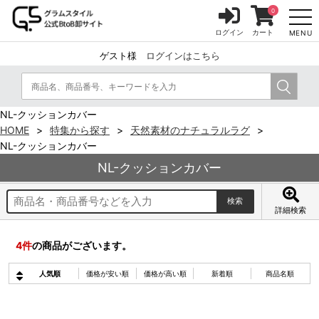
0
ログイン
カート
MENU
ゲスト様
ログインはこちら
NL-クッションカバー
HOME
特集から探す
天然素材のナチュラルラグ
NL-クッションカバー
NL-クッションカバー
詳細検索
4
件
の商品がございます。
人気順
価格が安い順
価格が高い順
新着順
商品名順