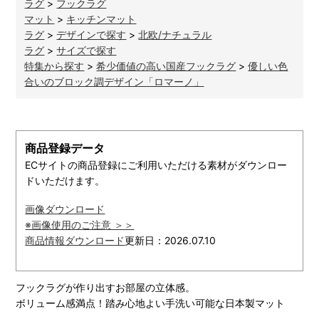
ラグ
>
フックラグ
マット
>
キッチンマット
ラグ
>
デザインで探す
>
北欧/ナチュラル
ラグ
>
サイズで探す
特集から探す
>
希少価値の高い国産フックラグ
>
優しい色
合いのブロック調デザイン「ロマーノ」
商品登録データ
ECサイトの商品登録にご利用いただける素材がダウンロー
ドいただけます。
画像ダウンロード
※画像使用のご注意 ＞＞
商品情報ダウンロード
更新日：2026.07.10
フックラグが作り出すお部屋の立体感。
ボリューム感満点！踏み心地よい手洗い可能な日本製マット