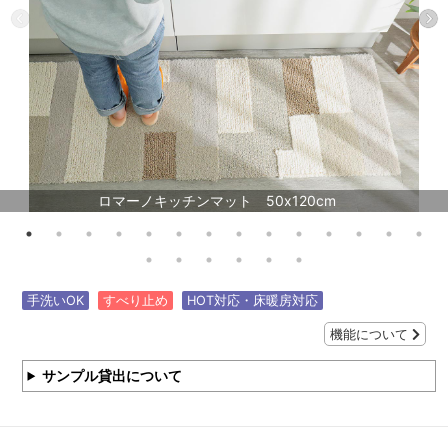
ロマーノキッチンマット 50x120cm
手洗いOK
すべり止め
HOT対応・床暖房対応
機能について
サンプル貸出について