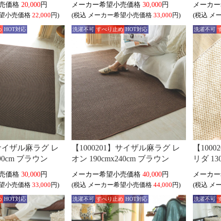
20,000
円
30,000
円
22,000
円)
(税込
33,000
円)
(税込
め
HOT対応
洗濯不可
すべり止め
HOT対応
洗濯不可
】サイザル麻ラグ レ
【1000201】サイザル麻ラグ レ
【100
190cm ブラウン
オン 190cmx240cm ブラウン
リダ 13
30,000
円
40,000
円
33,000
円)
(税込
44,000
円)
(税込
め
HOT対応
洗濯不可
すべり止め
HOT対応
洗濯不可