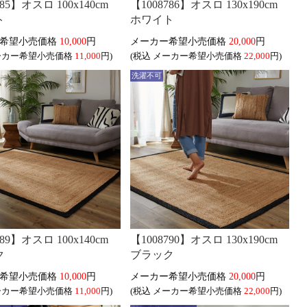
785】オスロ 100x140cm
【1008786】オスロ 130x190cm
ト
ホワイト
10,000
円
20,000
円
11,000
円)
(税込
22,000
円)
洗濯不可
789】オスロ 100x140cm
【1008790】オスロ 130x190cm
ク
ブラック
10,000
円
20,000
円
11,000
円)
(税込
22,000
円)