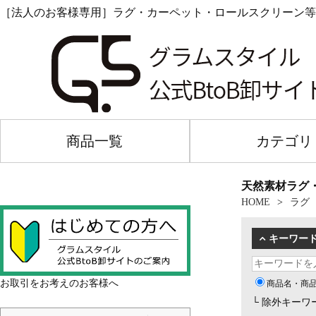
［法人のお客様専用］ラグ・カーペット・ロールスクリーン等
商品一覧
カテゴリ
天然素材ラグ
HOME
ラグ
キーワー
お取引をお考えのお客様へ
商品名・商
└ 除外キーワ