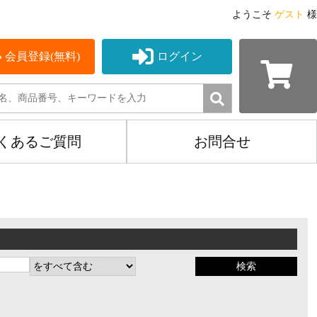
ようこそ
ゲスト
様
会員登録(無料)
ログイン
くあるご質問
お問合せ