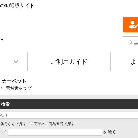
の卸通販サイト
ご利用ガイド
よ
・カーペット
天然素材ラグ
ド検索
品番号などで探す
商品名、商品番号で探す
ード
を除く