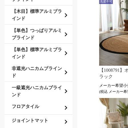
洗濯不可
【木目】標準アルミブラ
インド
【単色】つっぱりアルミ
ブラインド
【単色】標準アルミブラ
インド
非遮光ハニカムブライン
【1008791】
ド
ラック
一級遮光ハニカムブライ
(税込
ンド
フロアタイル
ジョイントマット