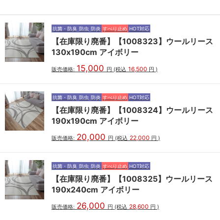
抗菌・防臭
防虫
防炎
すべり止め
HOT対応
【在庫限り廃番】【1008323】ウールリース
130x190cm アイボリー
15,000
16,500
販売価格:
円
(税込
円
)
抗菌・防臭
防虫
防炎
すべり止め
HOT対応
【在庫限り廃番】【1008324】ウールリース
190x190cm アイボリー
20,000
22,000
販売価格:
円
(税込
円
)
抗菌・防臭
防虫
防炎
すべり止め
HOT対応
【在庫限り廃番】【1008325】ウールリース
190x240cm アイボリー
26,000
28,600
販売価格:
円
(税込
円
)