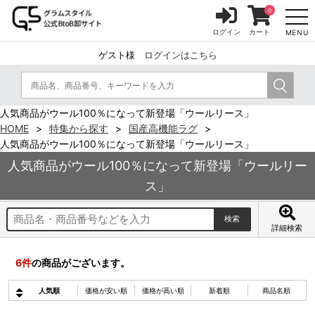
0
ログイン
カート
MENU
ゲスト様
ログインはこちら
人気商品がウール100％になって新登場「ウールリース」
HOME
特集から探す
国産高機能ラグ
人気商品がウール100％になって新登場「ウールリース」
人気商品がウール100％になって新登場「ウールリー
ス」
詳細検索
6
件
の商品がございます。
人気順
価格が安い順
価格が高い順
新着順
商品名順