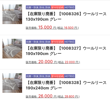
抗菌・防臭
防虫
防炎
すべり止め
HOT対応
【在庫限り廃番】【1008326】ウールリース
130x190cm グレー
15,000
16,500
販売価格:
円
(税込
円
)
抗菌・防臭
防虫
防炎
すべり止め
HOT対応
【在庫限り廃番】【1008327】ウールリース
190x190cm グレー
20,000
22,000
販売価格:
円
(税込
円
)
抗菌・防臭
防虫
防炎
すべり止め
HOT対応
【在庫限り廃番】【1008328】ウールリース
190x240cm グレー
26,000
28,600
販売価格:
円
(税込
円
)