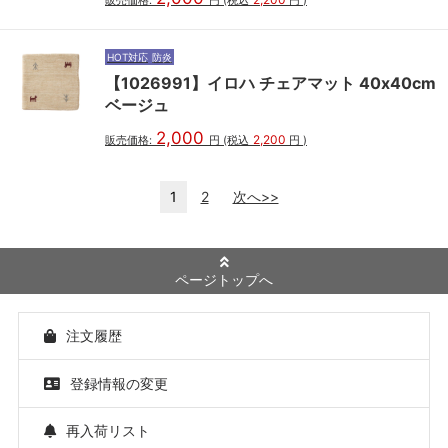
HOT対応
防炎
【1026991】イロハ チェアマット 40x40cm
ベージュ
2,000
2,200
販売価格:
円
(税込
円
)
1
2
次へ>>
ページトップへ
注文履歴
登録情報の変更
再入荷リスト