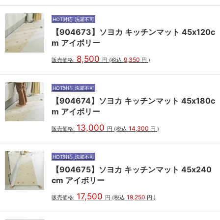
HOT対応
洗濯不可
【904673】ソヨカ キッチンマット 45x120c
m アイボリー
8,500
9,350
販売価格:
円
(税込
円
)
HOT対応
洗濯不可
【904674】ソヨカ キッチンマット 45x180c
m アイボリー
13,000
14,300
販売価格:
円
(税込
円
)
HOT対応
洗濯不可
【904675】ソヨカ キッチンマット 45x240
cm アイボリー
17,500
19,250
販売価格:
円
(税込
円
)