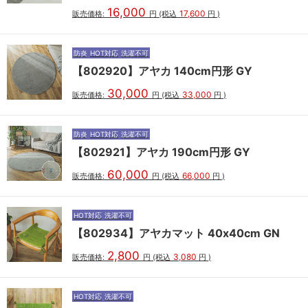
16,000
17,600
販売価格:
円
(税込
円
)
防炎
HOT対応
洗濯不可
【802920】アヤカ 140cm円形 GY
30,000
33,000
販売価格:
円
(税込
円
)
防炎
HOT対応
洗濯不可
【802921】アヤカ 190cm円形 GY
60,000
66,000
販売価格:
円
(税込
円
)
HOT対応
洗濯不可
【802934】アヤカマット 40x40cm GN
2,800
3,080
販売価格:
円
(税込
円
)
HOT対応
洗濯不可