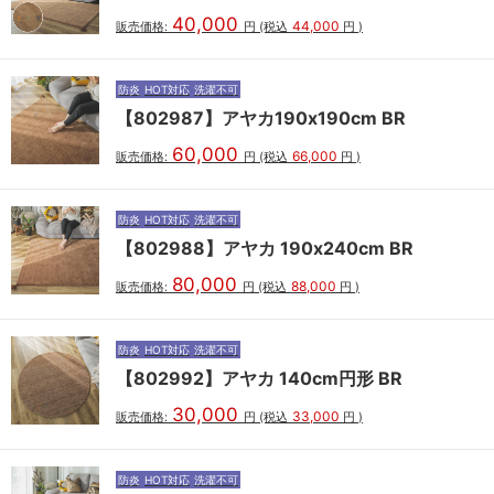
40,000
44,000
販売価格:
円
(税込
円
)
防炎
HOT対応
洗濯不可
【802987】アヤカ190x190cm BR
60,000
66,000
販売価格:
円
(税込
円
)
防炎
HOT対応
洗濯不可
【802988】アヤカ 190x240cm BR
80,000
88,000
販売価格:
円
(税込
円
)
防炎
HOT対応
洗濯不可
【802992】アヤカ 140cm円形 BR
30,000
33,000
販売価格:
円
(税込
円
)
防炎
HOT対応
洗濯不可