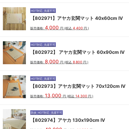
HOT対応
洗濯不可
【802971】アヤカ玄関マット 40x60cm IV
4,000
4,400
販売価格:
円
(税込
円
)
HOT対応
洗濯不可
【802972】 アヤカ玄関マット 60x90cm IV
8,000
8,800
販売価格:
円
(税込
円
)
HOT対応
洗濯不可
【802973】アヤカ玄関マット 70x120cm IV
13,000
14,300
販売価格:
円
(税込
円
)
防炎
HOT対応
洗濯不可
【802974】アヤカ 130x190cm IV