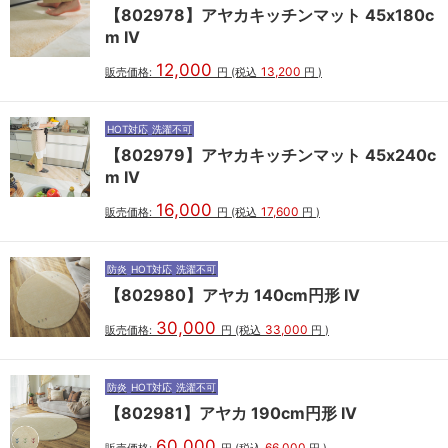
【802978】アヤカキッチンマット 45x180c
m IV
12,000
13,200
販売価格:
円
(税込
円
)
HOT対応
洗濯不可
【802979】アヤカキッチンマット 45x240c
m IV
16,000
17,600
販売価格:
円
(税込
円
)
防炎
HOT対応
洗濯不可
【802980】アヤカ 140cm円形 IV
30,000
33,000
販売価格:
円
(税込
円
)
防炎
HOT対応
洗濯不可
【802981】アヤカ 190cm円形 IV
60,000
66,000
販売価格:
円
(税込
円
)