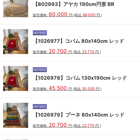
【802993】アヤカ 190cm円形 BR
60,000
66,000
販売価格:
円
(税込
円
)
HOT対応
【1026977】コバム 80x140cm レッド
20,700
22,770
販売価格:
円
(税込
円
)
HOT対応
【1026978】コバム 130x190cm レッド
45,500
50,050
販売価格:
円
(税込
円
)
HOT対応
【1026979】プーネ 80x140cm レッド
20,700
22,770
販売価格:
円
(税込
円
)