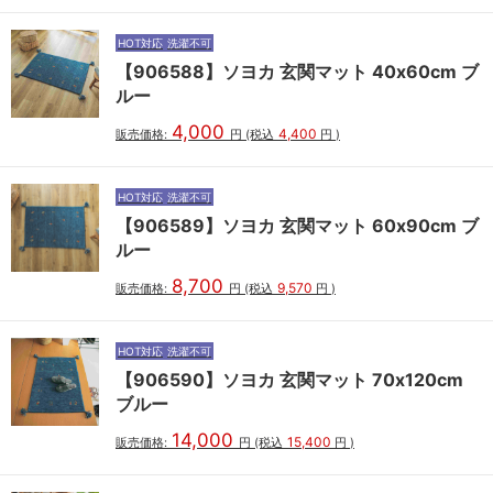
HOT対応
洗濯不可
【906588】ソヨカ 玄関マット 40x60cm ブ
ルー
4,000
4,400
販売価格:
円
(税込
円
)
HOT対応
洗濯不可
【906589】ソヨカ 玄関マット 60x90cm ブ
ルー
8,700
9,570
販売価格:
円
(税込
円
)
HOT対応
洗濯不可
【906590】ソヨカ 玄関マット 70x120cm
ブルー
14,000
15,400
販売価格:
円
(税込
円
)