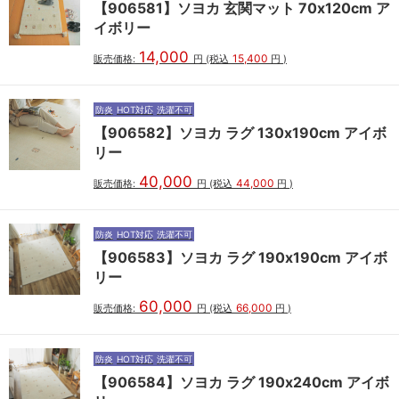
【906581】ソヨカ 玄関マット 70x120cm ア
イボリー
14,000
15,400
販売価格:
円
(税込
円
)
防炎
HOT対応
洗濯不可
【906582】ソヨカ ラグ 130x190cm アイボ
リー
40,000
44,000
販売価格:
円
(税込
円
)
防炎
HOT対応
洗濯不可
【906583】ソヨカ ラグ 190x190cm アイボ
リー
60,000
66,000
販売価格:
円
(税込
円
)
防炎
HOT対応
洗濯不可
【906584】ソヨカ ラグ 190x240cm アイボ