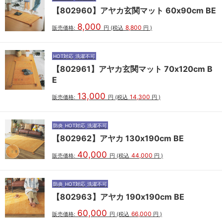
【802960】アヤカ玄関マット 60x90cm BE
8,000
8,800
販売価格:
円
(税込
円
)
HOT対応
洗濯不可
【802961】アヤカ玄関マット 70x120cm B
E
13,000
14,300
販売価格:
円
(税込
円
)
防炎
HOT対応
洗濯不可
【802962】アヤカ 130x190cm BE
40,000
44,000
販売価格:
円
(税込
円
)
防炎
HOT対応
洗濯不可
【802963】アヤカ 190x190cm BE
60,000
66,000
販売価格:
円
(税込
円
)