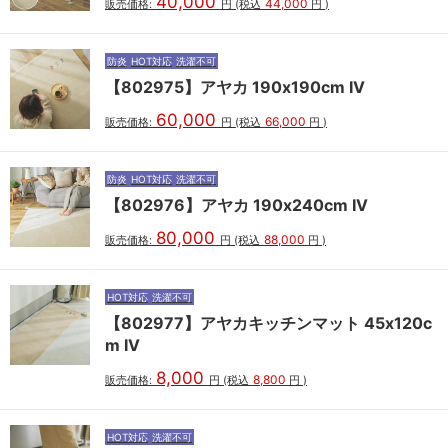
40,000
44,000
販売価格:
円
(税込
円
)
防炎
HOT対応
洗濯不可
【802975】アヤカ 190x190cm IV
60,000
66,000
販売価格:
円
(税込
円
)
防炎
HOT対応
洗濯不可
【802976】アヤカ 190x240cm IV
80,000
88,000
販売価格:
円
(税込
円
)
HOT対応
洗濯不可
【802977】アヤカキッチンマット 45x120c
m IV
8,000
8,800
販売価格:
円
(税込
円
)
HOT対応
洗濯不可