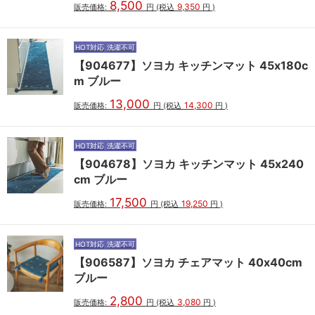
8,500
9,350
販売価格:
円
(税込
円
)
HOT対応
洗濯不可
【904677】ソヨカ キッチンマット 45x180c
m ブルー
13,000
14,300
販売価格:
円
(税込
円
)
HOT対応
洗濯不可
【904678】ソヨカ キッチンマット 45x240
cm ブルー
17,500
19,250
販売価格:
円
(税込
円
)
HOT対応
洗濯不可
【906587】ソヨカ チェアマット 40x40cm
ブルー
2,800
3,080
販売価格:
円
(税込
円
)