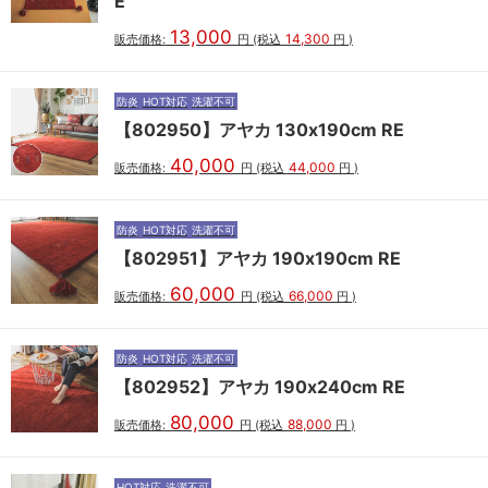
E
13,000
14,300
販売価格:
円
(税込
円
)
防炎
HOT対応
洗濯不可
【802950】アヤカ 130x190cm RE
40,000
44,000
販売価格:
円
(税込
円
)
防炎
HOT対応
洗濯不可
【802951】アヤカ 190x190cm RE
60,000
66,000
販売価格:
円
(税込
円
)
防炎
HOT対応
洗濯不可
【802952】アヤカ 190x240cm RE
80,000
88,000
販売価格:
円
(税込
円
)
HOT対応
洗濯不可