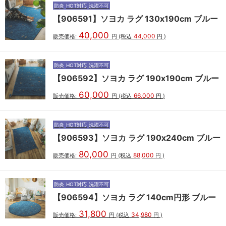
防炎
HOT対応
洗濯不可
【906591】ソヨカ ラグ 130x190cm ブルー
40,000
44,000
販売価格:
円
(税込
円
)
防炎
HOT対応
洗濯不可
【906592】ソヨカ ラグ 190x190cm ブルー
60,000
66,000
販売価格:
円
(税込
円
)
防炎
HOT対応
洗濯不可
【906593】ソヨカ ラグ 190x240cm ブルー
80,000
88,000
販売価格:
円
(税込
円
)
防炎
HOT対応
洗濯不可
【906594】ソヨカ ラグ 140cm円形 ブルー
31,800
34,980
販売価格:
円
(税込
円
)