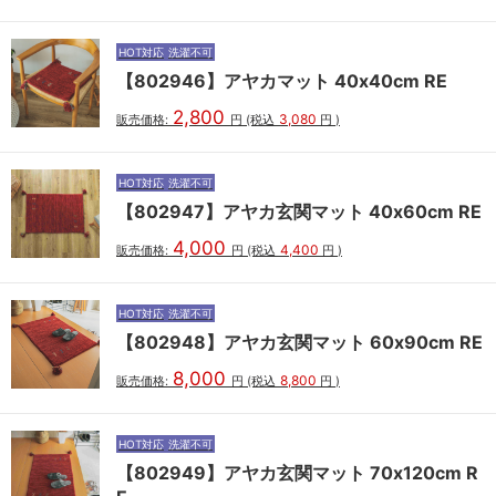
HOT対応
洗濯不可
【802946】アヤカマット 40x40cm RE
2,800
3,080
販売価格:
円
(税込
円
)
HOT対応
洗濯不可
【802947】アヤカ玄関マット 40x60cm RE
4,000
4,400
販売価格:
円
(税込
円
)
HOT対応
洗濯不可
【802948】アヤカ玄関マット 60x90cm RE
8,000
8,800
販売価格:
円
(税込
円
)
HOT対応
洗濯不可
【802949】アヤカ玄関マット 70x120cm R