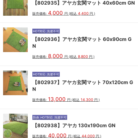
【802935】アヤカ玄関マット 40x60cm GN
4,000
4,400
販売価格:
円
(税込
円
)
HOT対応
洗濯不可
【802936】アヤカ玄関マット 60x90cm G
N
8,000
8,800
販売価格:
円
(税込
円
)
HOT対応
洗濯不可
【802937】アヤカ玄関マット 70x120cm G
N
13,000
14,300
販売価格:
円
(税込
円
)
防炎
HOT対応
洗濯不可
【802938】アヤカ 130x190cm GN
40,000
44,000
販売価格:
円
(税込
円
)