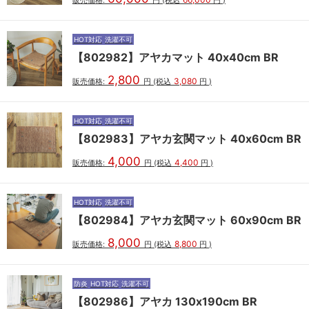
HOT対応
洗濯不可
【802982】アヤカマット 40x40cm BR
2,800
3,080
販売価格:
円
(税込
円
)
HOT対応
洗濯不可
【802983】アヤカ玄関マット 40x60cm BR
4,000
4,400
販売価格:
円
(税込
円
)
HOT対応
洗濯不可
【802984】アヤカ玄関マット 60x90cm BR
8,000
8,800
販売価格:
円
(税込
円
)
防炎
HOT対応
洗濯不可
【802986】アヤカ 130x190cm BR