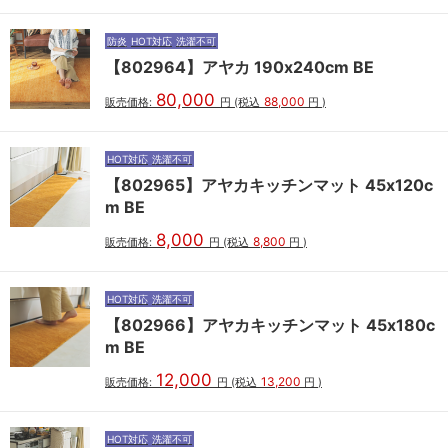
防炎
HOT対応
洗濯不可
【802964】アヤカ 190x240cm BE
80,000
88,000
販売価格:
円
(税込
円
)
HOT対応
洗濯不可
【802965】アヤカキッチンマット 45x120c
m BE
8,000
8,800
販売価格:
円
(税込
円
)
HOT対応
洗濯不可
【802966】アヤカキッチンマット 45x180c
m BE
12,000
13,200
販売価格:
円
(税込
円
)
HOT対応
洗濯不可