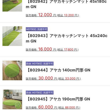
【802942】アヤカキッチンマット 45x180c
m GN
12,000
13,200
販売価格:
円
(税込
円
)
HOT対応
洗濯不可
【802943】アヤカキッチンマット 45x240c
m GN
16,000
17,600
販売価格:
円
(税込
円
)
防炎
HOT対応
洗濯不可
【802944】アヤカ 140cm円形 GN
30,000
33,000
販売価格:
円
(税込
円
)
防炎
HOT対応
洗濯不可
【802945】アヤカ 190cm円形 GN
60,000
66,000
販売価格:
円
(税込
円
)