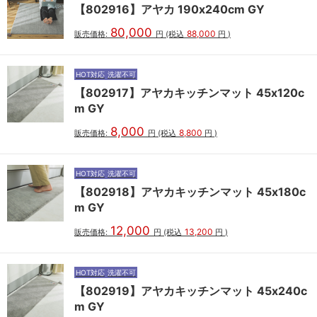
【802916】アヤカ 190x240cm GY
80,000
88,000
販売価格:
円
(税込
円
)
HOT対応
洗濯不可
【802917】アヤカキッチンマット 45x120c
m GY
8,000
8,800
販売価格:
円
(税込
円
)
HOT対応
洗濯不可
【802918】アヤカキッチンマット 45x180c
m GY
12,000
13,200
販売価格:
円
(税込
円
)
HOT対応
洗濯不可
【802919】アヤカキッチンマット 45x240c
m GY