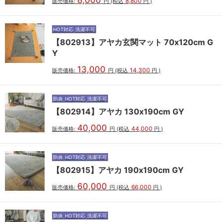
8,800
販売価格:
円
(税込
円
)
HOT対応
洗濯不可
【802913】アヤカ玄関マット 70x120cm G
Y
13,000
14,300
販売価格:
円
(税込
円
)
防炎
HOT対応
洗濯不可
【802914】アヤカ 130x190cm GY
40,000
44,000
販売価格:
円
(税込
円
)
防炎
HOT対応
洗濯不可
【802915】アヤカ 190x190cm GY
60,000
66,000
販売価格:
円
(税込
円
)
防炎
HOT対応
洗濯不可