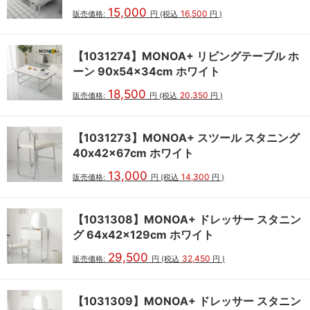
15,000
16,500
販売価格:
円
(税込
円
)
【1031274】MONOA+ リビングテーブル ホ
ーン 90x54x34cm ホワイト
18,500
20,350
販売価格:
円
(税込
円
)
【1031273】MONOA+ スツール スタニング
40x42x67cm ホワイト
13,000
14,300
販売価格:
円
(税込
円
)
【1031308】MONOA+ ドレッサー スタニン
グ 64x42x129cm ホワイト
29,500
32,450
販売価格:
円
(税込
円
)
【1031309】MONOA+ ドレッサー スタニン