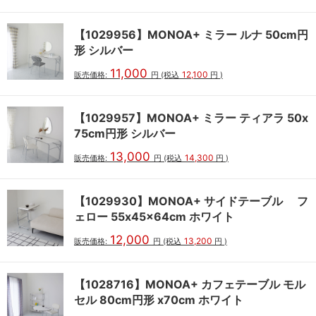
【1029956】MONOA+ ミラー ルナ 50cm円
形 シルバー
11,000
12,100
販売価格:
円
(税込
円
)
【1029957】MONOA+ ミラー ティアラ 50x
75cm円形 シルバー
13,000
14,300
販売価格:
円
(税込
円
)
【1029930】MONOA+ サイドテーブル フ
ェロー 55x45x64cm ホワイト
12,000
13,200
販売価格:
円
(税込
円
)
【1028716】MONOA+ カフェテーブル モル
セル 80cm円形 x70cm ホワイト