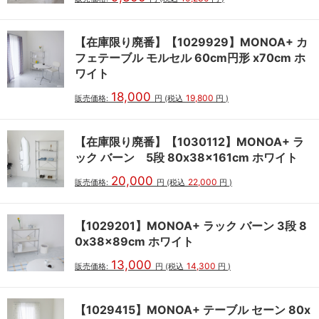
【在庫限り廃番】【1029929】MONOA+ カ
フェテーブル モルセル 60cm円形 x70cm ホ
ワイト
18,000
19,800
販売価格:
円
(税込
円
)
【在庫限り廃番】【1030112】MONOA+ ラ
ック バーン 5段 80x38x161cm ホワイト
20,000
22,000
販売価格:
円
(税込
円
)
【1029201】MONOA+ ラック バーン 3段 8
0x38x89cm ホワイト
13,000
14,300
販売価格:
円
(税込
円
)
【1029415】MONOA+ テーブル セーン 80x