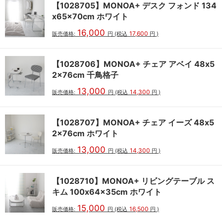
【1028705】MONOA+ デスク フォンド 134
x65x70cm ホワイト
16,000
17,600
販売価格:
円
(税込
円
)
【1028706】MONOA+ チェア アベイ 48x5
2x76cm 千鳥格子
13,000
14,300
販売価格:
円
(税込
円
)
【1028707】MONOA+ チェア イーズ 48x5
2x76cm ホワイト
13,000
14,300
販売価格:
円
(税込
円
)
【1028710】MONOA+ リビングテーブル ス
キム 100x64x35cm ホワイト
15,000
16,500
販売価格:
円
(税込
円
)