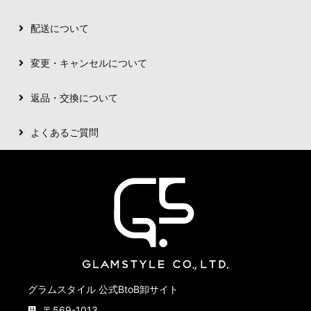
配送について
変更・キャンセルについて
返品・交換について
よくあるご質問
グラムスタイル 公式BtoB卸サイト
〒569-1013