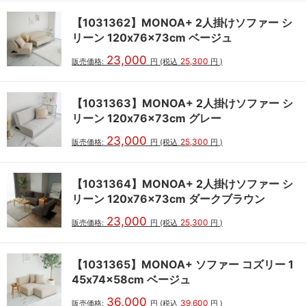
【1031362】MONOA+ 2人掛けソファー シ
リーン 120x76x73cm ベージュ
23,000
25,300
販売価格:
円
(税込
円
)
【1031363】MONOA+ 2人掛けソファー シ
リーン 120x76x73cm グレー
23,000
25,300
販売価格:
円
(税込
円
)
【1031364】MONOA+ 2人掛けソファー シ
リーン 120x76x73cm ダークブラウン
23,000
25,300
販売価格:
円
(税込
円
)
【1031365】MONOA+ ソファー コズリー 1
45x74x58cm ベージュ
36,000
39,600
販売価格:
円
(税込
円
)