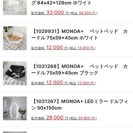
グ 84x42x129cm ホワイト
33,000
36,300
販売価格:
円
(税込
円
)
【1029931】MONOA+ ペットベッド カ
ードル 75x59x45cm ホワイト
12,000
13,200
販売価格:
円
(税込
円
)
【1031268】MONOA+ ペットベッド カ
ードル 75x59x45cm ブラック
12,000
13,200
販売価格:
円
(税込
円
)
【1031267】MONOA+ LEDミラー ドルフィ
ン 50x150cm
28,000
30,800
販売価格:
円
(税込
円
)