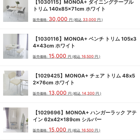
【1030115】MONOA+ ダイニングテーブル
トリム 140x85x71cm ホワイト
30,000
33,000
販売価格:
円
(税込
円
)
【1030116】MONOA+ ベンチ トリム 105x3
4x43cm ホワイト
15,000
16,500
販売価格:
円
(税込
円
)
【1029425】MONOA+ チェア トリム 48x5
2x76cm ホワイト
13,000
14,300
販売価格:
円
(税込
円
)
【1029696】MONOA+ ハンガーラック アテ
イン 62x42x189cm シルバー
15,000
16,500
販売価格:
円
(税込
円
)