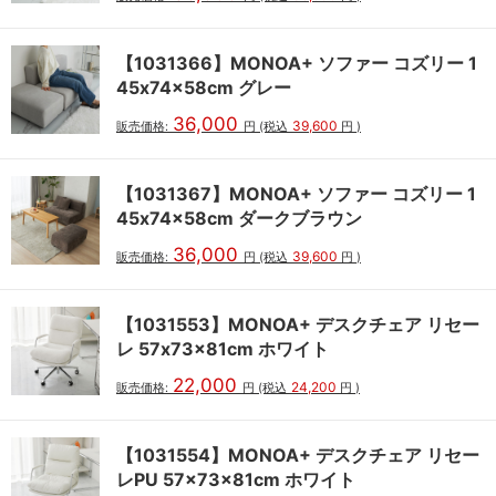
【1031366】MONOA+ ソファー コズリー 1
45x74x58cm グレー
36,000
39,600
販売価格:
円
(税込
円
)
【1031367】MONOA+ ソファー コズリー 1
45x74x58cm ダークブラウン
36,000
39,600
販売価格:
円
(税込
円
)
【1031553】MONOA+ デスクチェア リセー
レ 57x73x81cm ホワイト
22,000
24,200
販売価格:
円
(税込
円
)
【1031554】MONOA+ デスクチェア リセー
レPU 57x73x81cm ホワイト