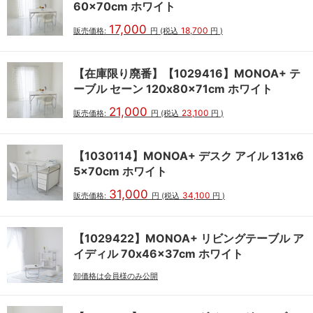
60x70cm ホワイト
17,000
18,700
販売価格:
円
(税込
円
)
【在庫限り廃番】【1029416】MONOA+ テ
ーブル セーン 120x80x71cm ホワイト
21,000
23,100
販売価格:
円
(税込
円
)
【1030114】MONOA+ デスク アイル 131x6
5x70cm ホワイト
31,000
34,100
販売価格:
円
(税込
円
)
【1029422】MONOA+ リビングテーブル ア
イディル 70x46x37cm ホワイト
卸価格は会員様のみ公開