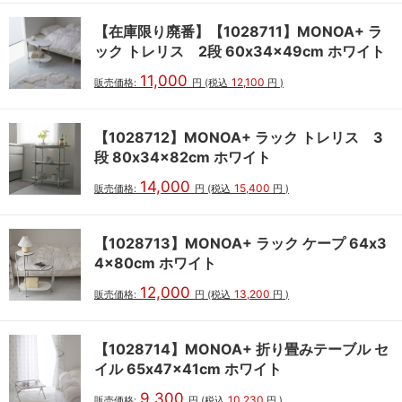
【在庫限り廃番】【1028711】MONOA+ ラ
ック トレリス 2段 60x34x49cm ホワイト
11,000
12,100
販売価格:
円
(税込
円
)
【1028712】MONOA+ ラック トレリス 3
段 80x34x82cm ホワイト
14,000
15,400
販売価格:
円
(税込
円
)
【1028713】MONOA+ ラック ケープ 64x3
4x80cm ホワイト
12,000
13,200
販売価格:
円
(税込
円
)
【1028714】MONOA+ 折り畳みテーブル セ
イル 65x47x41cm ホワイト
9,300
10,230
販売価格:
円
(税込
円
)