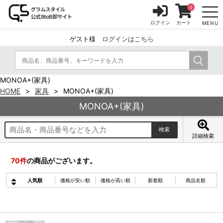
0
ログイン
カート
MENU
ゲスト様
ログインはこちら
MONOA+(家具)
HOME
家具
MONOA+(家具)
MONOA+(家具)
詳細検索
70
件
の商品がございます。
人気順
価格が安い順
価格が高い順
新着順
商品名順