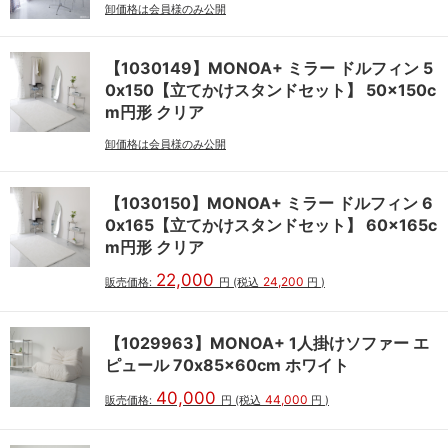
卸価格は会員様のみ公開
【1030149】MONOA+ ミラー ドルフィン 5
0x150【立てかけスタンドセット】 50x150c
m円形 クリア
卸価格は会員様のみ公開
【1030150】MONOA+ ミラー ドルフィン 6
0x165【立てかけスタンドセット】 60x165c
m円形 クリア
22,000
24,200
販売価格:
円
(税込
円
)
【1029963】MONOA+ 1人掛けソファー エ
ピュール 70x85x60cm ホワイト
40,000
44,000
販売価格:
円
(税込
円
)