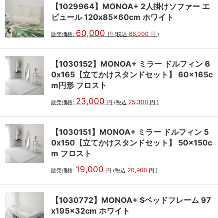
【1029964】MONOA+ 2人掛けソファー エ
ピュール 120x85x60cm ホワイト
60,000
66,000
販売価格:
円
(税込
円
)
【1030152】MONOA+ ミラー ドルフィン 6
0x165【立てかけスタンドセット】 60x165c
m円形 フロスト
23,000
25,300
販売価格:
円
(税込
円
)
【1030151】MONOA+ ミラー ドルフィン 5
0x150【立てかけスタンドセット】 50x150c
m フロスト
19,000
20,900
販売価格:
円
(税込
円
)
【1030772】MONOA+ Sベッドフレーム 97
x195x32cm ホワイト