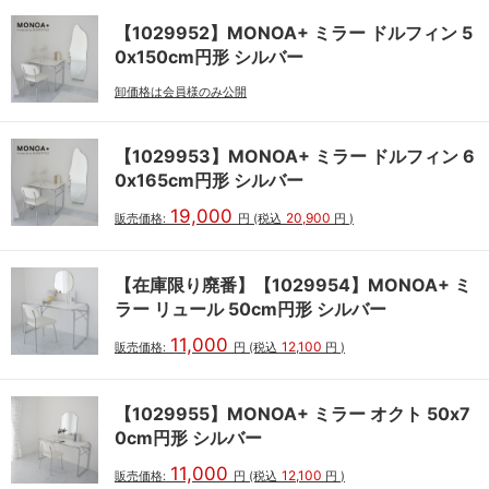
【1029952】MONOA+ ミラー ドルフィン 5
0x150cm円形 シルバー
卸価格は会員様のみ公開
【1029953】MONOA+ ミラー ドルフィン 6
0x165cm円形 シルバー
19,000
20,900
販売価格:
円
(税込
円
)
【在庫限り廃番】【1029954】MONOA+ ミ
ラー リュール 50cm円形 シルバー
11,000
12,100
販売価格:
円
(税込
円
)
【1029955】MONOA+ ミラー オクト 50x7
0cm円形 シルバー
11,000
12,100
販売価格:
円
(税込
円
)