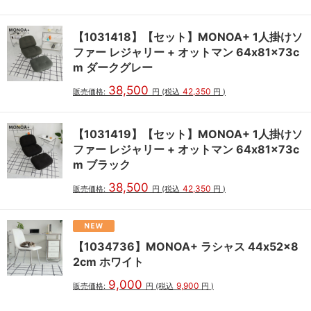
【1031418】【セット】MONOA+ 1人掛けソ
ファー レジャリー + オットマン 64x81x73c
m ダークグレー
38,500
42,350
販売価格:
円
(税込
円
)
【1031419】【セット】MONOA+ 1人掛けソ
ファー レジャリー + オットマン 64x81x73c
m ブラック
38,500
42,350
販売価格:
円
(税込
円
)
【1034736】MONOA+ ラシャス 44x52x8
2cm ホワイト
9,000
9,900
販売価格:
円
(税込
円
)