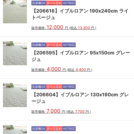
洗濯機OK
すべり止め
HOT対応
【206616】イブルロアン 190x240cm ライ
トベージュ
12,000
13,200
販売価格:
円
(税込
円
)
洗濯機OK
すべり止め
HOT対応
【206595】イブルロアン 95x150cm グレー
ジュ
4,000
4,400
販売価格:
円
(税込
円
)
洗濯機OK
すべり止め
HOT対応
【206604】イブルロアン 130x190cm グレ
ージュ
7,000
7,700
販売価格:
円
(税込
円
)
洗濯機OK
すべり止め
HOT対応