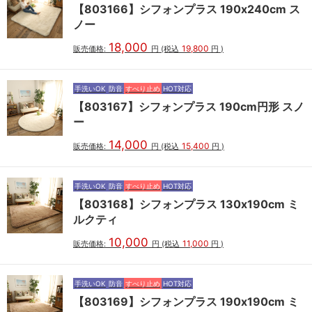
【803166】シフォンプラス 190x240cm ス
ノー
18,000
19,800
販売価格:
円
(税込
円
)
手洗いOK
防音
すべり止め
HOT対応
【803167】シフォンプラス 190cm円形 スノ
ー
14,000
15,400
販売価格:
円
(税込
円
)
手洗いOK
防音
すべり止め
HOT対応
【803168】シフォンプラス 130x190cm ミ
ルクティ
10,000
11,000
販売価格:
円
(税込
円
)
手洗いOK
防音
すべり止め
HOT対応
【803169】シフォンプラス 190x190cm ミ