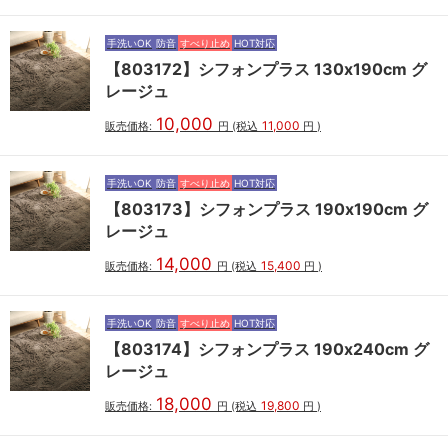
手洗いOK
防音
すべり止め
HOT対応
【803172】シフォンプラス 130x190cm グ
レージュ
10,000
11,000
販売価格:
円
(税込
円
)
手洗いOK
防音
すべり止め
HOT対応
【803173】シフォンプラス 190x190cm グ
レージュ
14,000
15,400
販売価格:
円
(税込
円
)
手洗いOK
防音
すべり止め
HOT対応
【803174】シフォンプラス 190x240cm グ
レージュ
18,000
19,800
販売価格:
円
(税込
円
)