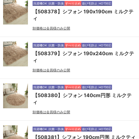
洗濯機OK
抗菌・防臭
すべり止め
遊び毛防止
HOT対応
【508378】シフォン 190x190cm ミルクテ
ィ
卸価格は会員様のみ公開
洗濯機OK
抗菌・防臭
すべり止め
遊び毛防止
HOT対応
【508379】シフォン 190x240cm ミルクテ
ィ
卸価格は会員様のみ公開
洗濯機OK
抗菌・防臭
すべり止め
遊び毛防止
HOT対応
【508380】シフォン 140cm円形 ミルクテ
ィ
卸価格は会員様のみ公開
洗濯機OK
抗菌・防臭
すべり止め
遊び毛防止
HOT対応
【508381】シフォン 190cm円形 ミルクティ