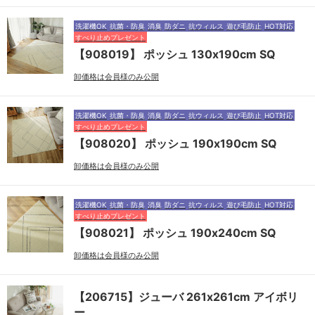
洗濯機OK
抗菌・防臭
消臭
防ダニ
抗ウィルス
遊び毛防止
HOT対応
すべり止めプレゼント
【908019】 ポッシュ 130x190cm SQ
卸価格は会員様のみ公開
洗濯機OK
抗菌・防臭
消臭
防ダニ
抗ウィルス
遊び毛防止
HOT対応
すべり止めプレゼント
【908020】 ポッシュ 190x190cm SQ
卸価格は会員様のみ公開
洗濯機OK
抗菌・防臭
消臭
防ダニ
抗ウィルス
遊び毛防止
HOT対応
すべり止めプレゼント
【908021】 ポッシュ 190x240cm SQ
卸価格は会員様のみ公開
【206715】ジューバ 261x261cm アイボリ
ー