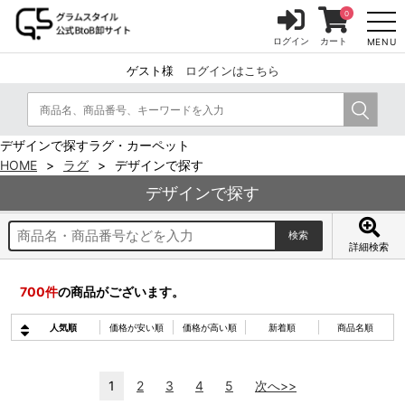
0
ログイン
カート
MENU
ゲスト様
ログインはこちら
デザインで探すラグ・カーペット
HOME
ラグ
デザインで探す
デザインで探す
詳細検索
700
件
の商品がございます。
人気順
価格が安い順
価格が高い順
新着順
商品名順
1
2
3
4
5
次へ>>