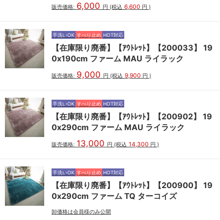
6,000
6,600
販売価格:
円
(税込
円
)
手洗いOK
すべり止め
HOT対応
【在庫限り廃番】【ｱｳﾄﾚｯﾄ】【200033】 19
0x190cm ファーム MAU ライラック
9,000
9,900
販売価格:
円
(税込
円
)
手洗いOK
すべり止め
HOT対応
【在庫限り廃番】【ｱｳﾄﾚｯﾄ】【200902】 19
0x290cm ファーム MAU ライラック
13,000
14,300
販売価格:
円
(税込
円
)
手洗いOK
すべり止め
HOT対応
【在庫限り廃番】【ｱｳﾄﾚｯﾄ】【200900】 19
0x290cm ファーム TQ ターコイズ
卸価格は会員様のみ公開