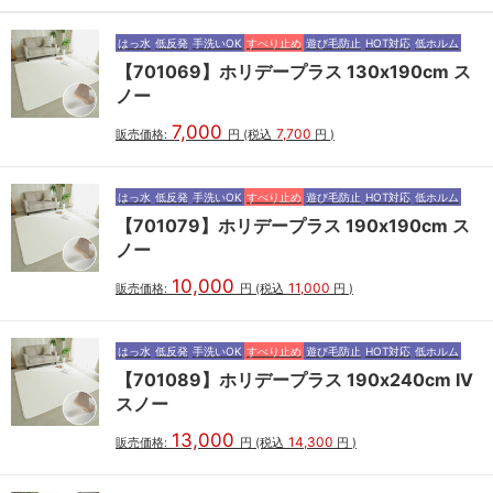
はっ水
低反発
手洗いOK
すべり止め
遊び毛防止
HOT対応
低ホルム
【701069】ホリデープラス 130x190cm ス
ノー
7,000
7,700
販売価格:
円
(税込
円
)
はっ水
低反発
手洗いOK
すべり止め
遊び毛防止
HOT対応
低ホルム
【701079】ホリデープラス 190x190cm ス
ノー
10,000
11,000
販売価格:
円
(税込
円
)
はっ水
低反発
手洗いOK
すべり止め
遊び毛防止
HOT対応
低ホルム
【701089】ホリデープラス 190x240cm IV
スノー
13,000
14,300
販売価格:
円
(税込
円
)