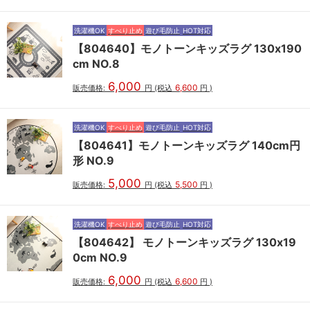
洗濯機OK
すべり止め
遊び毛防止
HOT対応
【804640】モノトーンキッズラグ 130x190
cm NO.8
6,000
6,600
販売価格:
円
(税込
円
)
洗濯機OK
すべり止め
遊び毛防止
HOT対応
【804641】モノトーンキッズラグ 140cm円
形 NO.9
5,000
5,500
販売価格:
円
(税込
円
)
洗濯機OK
すべり止め
遊び毛防止
HOT対応
【804642】 モノトーンキッズラグ 130x19
0cm NO.9
6,000
6,600
販売価格:
円
(税込
円
)