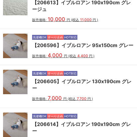
【206613】イブルロアン 190x190cm グレ
ージュ
10,000
11,000
販売価格:
円
(税込
円
)
洗濯機OK
すべり止め
HOT対応
【206596】イブルロアン 95x150cm グレー
4,000
4,400
販売価格:
円
(税込
円
)
洗濯機OK
すべり止め
HOT対応
【206605】イブルロアン 130x190cm グレ
ー
7,000
7,700
販売価格:
円
(税込
円
)
洗濯機OK
すべり止め
HOT対応
【206614】イブルロアン 190x190cm グレ
ー