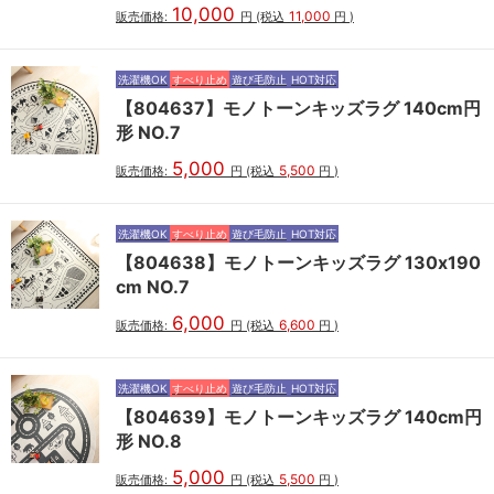
10,000
11,000
販売価格:
円
(税込
円
)
洗濯機OK
すべり止め
遊び毛防止
HOT対応
【804637】モノトーンキッズラグ 140cm円
形 NO.7
5,000
5,500
販売価格:
円
(税込
円
)
洗濯機OK
すべり止め
遊び毛防止
HOT対応
【804638】モノトーンキッズラグ 130x190
cm NO.7
6,000
6,600
販売価格:
円
(税込
円
)
洗濯機OK
すべり止め
遊び毛防止
HOT対応
【804639】モノトーンキッズラグ 140cm円
形 NO.8
5,000
5,500
販売価格:
円
(税込
円
)