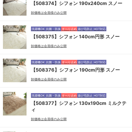
【508374】シフォン 190x240cm スノー
卸価格は会員様のみ公開
洗濯機OK
抗菌・防臭
すべり止め
遊び毛防止
HOT対応
【508375】シフォン 140cm円形 スノー
卸価格は会員様のみ公開
洗濯機OK
抗菌・防臭
すべり止め
遊び毛防止
HOT対応
【508376】シフォン 190cm円形 スノー
卸価格は会員様のみ公開
洗濯機OK
抗菌・防臭
すべり止め
遊び毛防止
HOT対応
【508377】シフォン 130x190cm ミルクテ
ィ
卸価格は会員様のみ公開