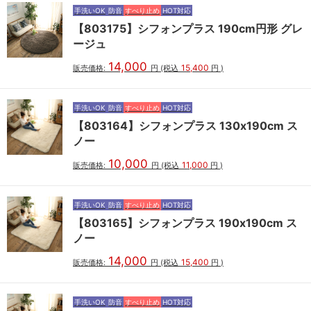
手洗いOK
防音
すべり止め
HOT対応
【803175】シフォンプラス 190cm円形 グレ
ージュ
14,000
15,400
販売価格:
円
(税込
円
)
手洗いOK
防音
すべり止め
HOT対応
【803164】シフォンプラス 130x190cm ス
ノー
10,000
11,000
販売価格:
円
(税込
円
)
手洗いOK
防音
すべり止め
HOT対応
【803165】シフォンプラス 190x190cm ス
ノー
14,000
15,400
販売価格:
円
(税込
円
)
手洗いOK
防音
すべり止め
HOT対応