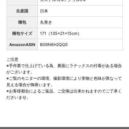
生産国
日本
梱包
丸巻き
梱包サイズ
171（135x21x15cm）
AmazonASIN
B09N6H2QQS
ご注意
※手作業で仕上げている為、裏面にラテックスの付着がある場合
がございます。
※ご覧のモニターの環境、撮影環境により実物と色味が異なって
見える場合が御座います。
※お客様都合によるご返品、ご交換は出来かねますのでご了承く
ださいませ。