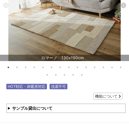
ロマーノ 130x190cm
HOT対応・床暖房対応
洗濯不可
機能について
サンプル貸出について