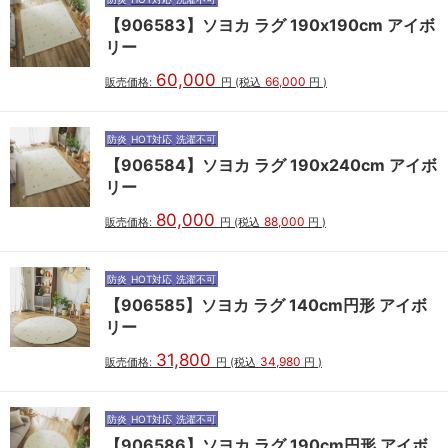
【906583】ソヨカ ラグ 190x190cm アイボ
リー
60,000
66,000
販売価格:
円
(税込
円
)
防炎
HOT対応
洗濯不可
【906584】ソヨカ ラグ 190x240cm アイボ
リー
80,000
88,000
販売価格:
円
(税込
円
)
防炎
HOT対応
洗濯不可
【906585】ソヨカ ラグ 140cm円形 アイボ
リー
31,800
34,980
販売価格:
円
(税込
円
)
防炎
HOT対応
洗濯不可
【906586】ソヨカ ラグ 190cm円形 アイボ