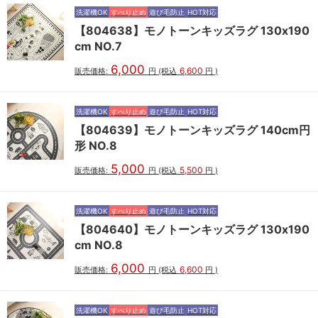
洗濯機OK
すべり止め
遊び毛防止
HOT対応
【804638】モノトーンキッズラグ 130x190
cm NO.7
6,000
6,600
販売価格:
円
(税込
円
)
洗濯機OK
すべり止め
遊び毛防止
HOT対応
【804639】モノトーンキッズラグ 140cm円
形 NO.8
5,000
5,500
販売価格:
円
(税込
円
)
洗濯機OK
すべり止め
遊び毛防止
HOT対応
【804640】モノトーンキッズラグ 130x190
cm NO.8
6,000
6,600
販売価格:
円
(税込
円
)
洗濯機OK
すべり止め
遊び毛防止
HOT対応