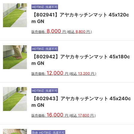
HOT対応
洗濯不可
【802941】アヤカキッチンマット 45x120c
m GN
8,000
8,800
販売価格:
円
(税込
円
)
HOT対応
洗濯不可
【802942】アヤカキッチンマット 45x180c
m GN
12,000
13,200
販売価格:
円
(税込
円
)
HOT対応
洗濯不可
【802943】アヤカキッチンマット 45x240c
m GN
16,000
17,600
販売価格:
円
(税込
円
)
防炎
HOT対応
洗濯不可