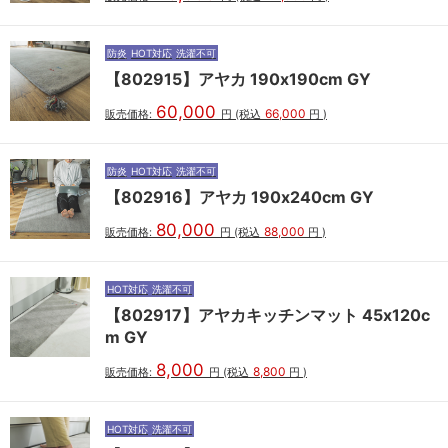
防炎
HOT対応
洗濯不可
【802915】アヤカ 190x190cm GY
60,000
66,000
販売価格:
円
(税込
円
)
防炎
HOT対応
洗濯不可
【802916】アヤカ 190x240cm GY
80,000
88,000
販売価格:
円
(税込
円
)
HOT対応
洗濯不可
【802917】アヤカキッチンマット 45x120c
m GY
8,000
8,800
販売価格:
円
(税込
円
)
HOT対応
洗濯不可