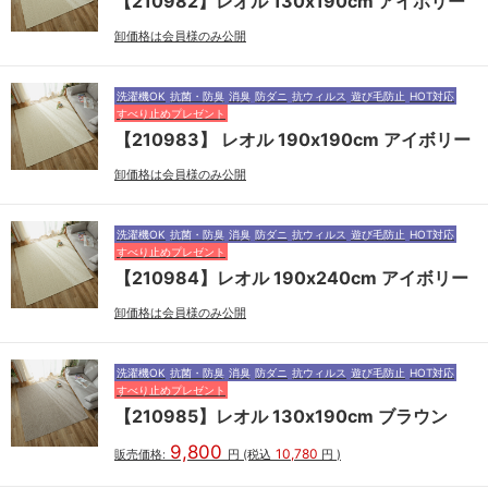
【210982】レオル 130x190cm アイボリー
卸価格は会員様のみ公開
洗濯機OK
抗菌・防臭
消臭
防ダニ
抗ウィルス
遊び毛防止
HOT対応
すべり止めプレゼント
【210983】 レオル 190x190cm アイボリー
卸価格は会員様のみ公開
洗濯機OK
抗菌・防臭
消臭
防ダニ
抗ウィルス
遊び毛防止
HOT対応
すべり止めプレゼント
【210984】レオル 190x240cm アイボリー
卸価格は会員様のみ公開
洗濯機OK
抗菌・防臭
消臭
防ダニ
抗ウィルス
遊び毛防止
HOT対応
すべり止めプレゼント
【210985】レオル 130x190cm ブラウン
9,800
10,780
販売価格:
円
(税込
円
)