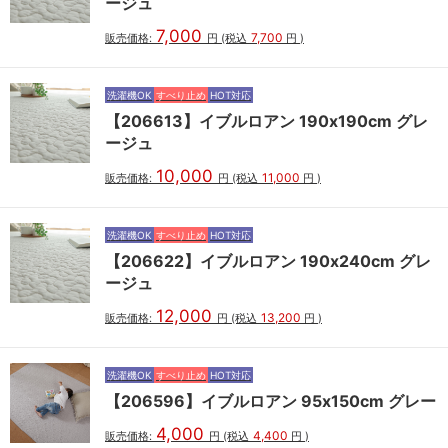
ージュ
7,000
7,700
販売価格:
円
(税込
円
)
洗濯機OK
すべり止め
HOT対応
【206613】イブルロアン 190x190cm グレ
ージュ
10,000
11,000
販売価格:
円
(税込
円
)
洗濯機OK
すべり止め
HOT対応
【206622】イブルロアン 190x240cm グレ
ージュ
12,000
13,200
販売価格:
円
(税込
円
)
洗濯機OK
すべり止め
HOT対応
【206596】イブルロアン 95x150cm グレー
4,000
4,400
販売価格:
円
(税込
円
)