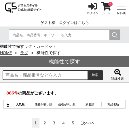
0
ログイン
カート
MENU
ゲスト様
ログインはこちら
機能性で探すラグ・カーペット
HOME
ラグ
機能性で探す
機能性で探す
詳細検索
885
件
の商品がございます。
人気順
価格が安い順
価格が高い順
新着順
商品名順
1
2
3
4
5
次へ>>