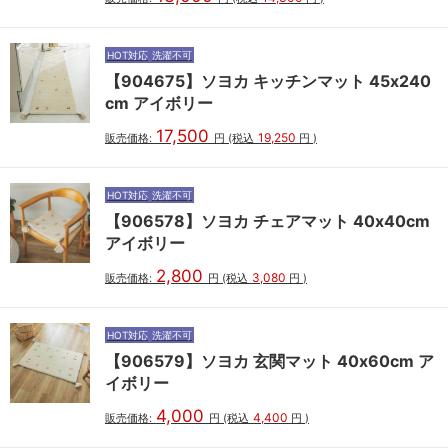
HOT対応
洗濯不可
【904675】ソヨカ キッチンマット 45x240
cm アイボリー
17,500
19,250
販売価格:
円
(税込
円
)
HOT対応
洗濯不可
【906578】ソヨカ チェアマット 40x40cm
アイボリー
2,800
3,080
販売価格:
円
(税込
円
)
HOT対応
洗濯不可
【906579】ソヨカ 玄関マット 40x60cm ア
イボリー
4,000
4,400
販売価格:
円
(税込
円
)