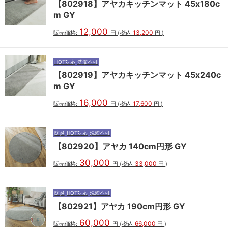
【802918】アヤカキッチンマット 45x180c
m GY
12,000
13,200
販売価格:
円
(税込
円
)
HOT対応
洗濯不可
【802919】アヤカキッチンマット 45x240c
m GY
16,000
17,600
販売価格:
円
(税込
円
)
防炎
HOT対応
洗濯不可
【802920】アヤカ 140cm円形 GY
30,000
33,000
販売価格:
円
(税込
円
)
防炎
HOT対応
洗濯不可
【802921】アヤカ 190cm円形 GY
60,000
66,000
販売価格:
円
(税込
円
)