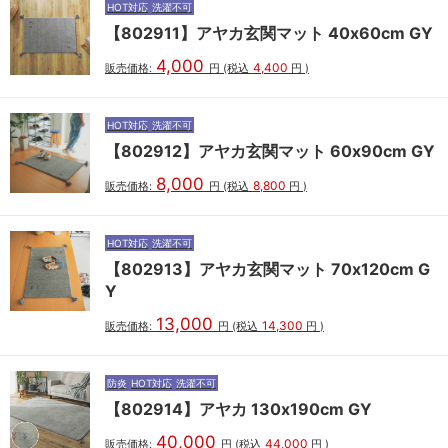
HOT対応
洗濯不可
【802911】アヤカ玄関マット 40x60cm GY
4,000
4,400
販売価格:
円
(税込
円
)
HOT対応
洗濯不可
【802912】アヤカ玄関マット 60x90cm GY
8,000
8,800
販売価格:
円
(税込
円
)
HOT対応
洗濯不可
【802913】アヤカ玄関マット 70x120cm G
Y
13,000
14,300
販売価格:
円
(税込
円
)
防炎
HOT対応
洗濯不可
【802914】アヤカ 130x190cm GY
40,000
44,000
販売価格:
円
(税込
円
)