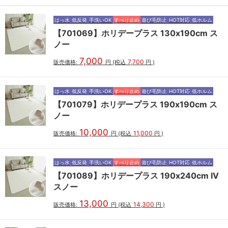
はっ水
低反発
手洗いOK
すべり止め
遊び毛防止
HOT対応
低ホルム
【701069】ホリデープラス 130x190cm ス
ノー
7,000
7,700
販売価格:
円
(税込
円
)
はっ水
低反発
手洗いOK
すべり止め
遊び毛防止
HOT対応
低ホルム
【701079】ホリデープラス 190x190cm ス
ノー
10,000
11,000
販売価格:
円
(税込
円
)
はっ水
低反発
手洗いOK
すべり止め
遊び毛防止
HOT対応
低ホルム
【701089】ホリデープラス 190x240cm IV
スノー
13,000
14,300
販売価格:
円
(税込
円
)