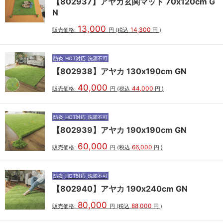
【802937】アヤカ玄関マット 70x120cm G
N
13,000
14,300
販売価格:
円
(税込
円
)
防炎
HOT対応
洗濯不可
【802938】アヤカ 130x190cm GN
40,000
44,000
販売価格:
円
(税込
円
)
防炎
HOT対応
洗濯不可
【802939】アヤカ 190x190cm GN
60,000
66,000
販売価格:
円
(税込
円
)
防炎
HOT対応
洗濯不可
【802940】アヤカ 190x240cm GN
80,000
88,000
販売価格:
円
(税込
円
)