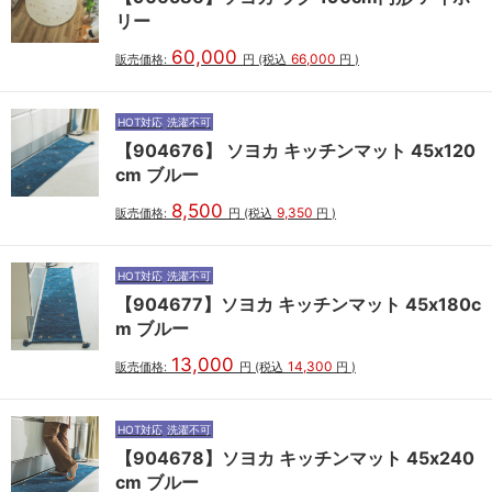
リー
60,000
66,000
販売価格:
円
(税込
円
)
HOT対応
洗濯不可
【904676】 ソヨカ キッチンマット 45x120
cm ブルー
8,500
9,350
販売価格:
円
(税込
円
)
HOT対応
洗濯不可
【904677】ソヨカ キッチンマット 45x180c
m ブルー
13,000
14,300
販売価格:
円
(税込
円
)
HOT対応
洗濯不可
【904678】ソヨカ キッチンマット 45x240
cm ブルー