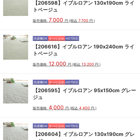
【206598】イブルロアン 130x190cm ライ
トベージュ
7,000
7,700
販売価格:
円
(税込
円
)
洗濯機OK
すべり止め
HOT対応
【206616】イブルロアン 190x240cm ライ
トベージュ
12,000
13,200
販売価格:
円
(税込
円
)
洗濯機OK
すべり止め
HOT対応
【206595】イブルロアン 95x150cm グレー
ジュ
4,000
4,400
販売価格:
円
(税込
円
)
洗濯機OK
すべり止め
HOT対応
【206604】イブルロアン 130x190cm グレ