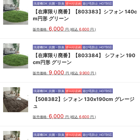
洗濯機OK
抗菌・防臭
すべり止め
遊び毛防止
HOT対応
【在庫限り廃番】【803383】シフォン 140c
m円形 グリーン
6,000
6,600
販売価格:
円
(税込
円
)
洗濯機OK
抗菌・防臭
すべり止め
遊び毛防止
HOT対応
【在庫限り廃番】【803384】 シフォン 190
cm円形 グリーン
9,000
9,900
販売価格:
円
(税込
円
)
洗濯機OK
抗菌・防臭
すべり止め
遊び毛防止
HOT対応
【508382】シフォン 130x190cm グレージ
ュ
6,000
6,600
販売価格:
円
(税込
円
)
洗濯機OK
抗菌・防臭
すべり止め
遊び毛防止
HOT対応