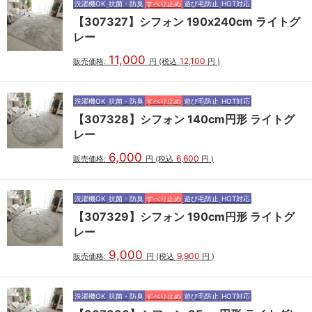
洗濯機OK
抗菌・防臭
すべり止め
遊び毛防止
HOT対応
【307327】シフォン 190x240cm ライトグ
レー
11,000
12,100
販売価格:
円
(税込
円
)
洗濯機OK
抗菌・防臭
すべり止め
遊び毛防止
HOT対応
【307328】シフォン 140cm円形 ライトグ
レー
6,000
6,600
販売価格:
円
(税込
円
)
洗濯機OK
抗菌・防臭
すべり止め
遊び毛防止
HOT対応
【307329】シフォン 190cm円形 ライトグ
レー
9,000
9,900
販売価格:
円
(税込
円
)
洗濯機OK
抗菌・防臭
すべり止め
遊び毛防止
HOT対応