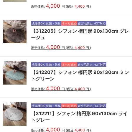
4,000
4,400
販売価格:
円
(税込
円
)
洗濯機OK
抗菌・防臭
すべり止め
遊び毛防止
HOT対応
【312205】シフォン 楕円形 90x130cm グレ
ージュ
4,000
4,400
販売価格:
円
(税込
円
)
洗濯機OK
抗菌・防臭
すべり止め
遊び毛防止
HOT対応
【312207】シフォン 楕円形 90x130cm ミン
トグリーン
4,000
4,400
販売価格:
円
(税込
円
)
洗濯機OK
抗菌・防臭
すべり止め
遊び毛防止
HOT対応
【312211】シフォン 楕円形 90x130cm ライ
トグレー
4,000
4,400
販売価格:
円
(税込
円
)