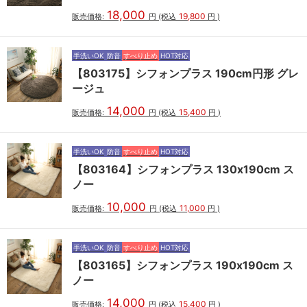
18,000
19,800
販売価格:
円
(税込
円
)
手洗いOK
防音
すべり止め
HOT対応
【803175】シフォンプラス 190cm円形 グレ
ージュ
14,000
15,400
販売価格:
円
(税込
円
)
手洗いOK
防音
すべり止め
HOT対応
【803164】シフォンプラス 130x190cm ス
ノー
10,000
11,000
販売価格:
円
(税込
円
)
手洗いOK
防音
すべり止め
HOT対応
【803165】シフォンプラス 190x190cm ス
ノー
14,000
15,400
販売価格:
円
(税込
円
)