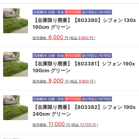
洗濯機OK
抗菌・防臭
すべり止め
遊び毛防止
HOT対応
【在庫限り廃番】【803380】シフォン 130x
190cm グリーン
6,000
6,600
販売価格:
円
(税込
円
)
洗濯機OK
抗菌・防臭
すべり止め
遊び毛防止
HOT対応
【在庫限り廃番】【803381】シフォン 190x
190cm グリーン
9,000
9,900
販売価格:
円
(税込
円
)
洗濯機OK
抗菌・防臭
すべり止め
遊び毛防止
HOT対応
【在庫限り廃番】【803382】シフォン 190x
240cm グリーン
11,000
12,100
販売価格:
円
(税込
円
)