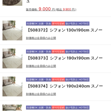
ュ
9,000
9,900
販売価格:
円
(税込
円
)
洗濯機OK
抗菌・防臭
すべり止め
遊び毛防止
HOT対応
【508372】シフォン 130x190cm スノー
卸価格は会員様のみ公開
洗濯機OK
抗菌・防臭
すべり止め
遊び毛防止
HOT対応
【508373】シフォン 190x190cm スノー
卸価格は会員様のみ公開
洗濯機OK
抗菌・防臭
すべり止め
遊び毛防止
HOT対応
【508374】シフォン 190x240cm スノー
卸価格は会員様のみ公開
洗濯機OK
抗菌・防臭
すべり止め
遊び毛防止
HOT対応