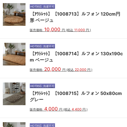
HOT対応
洗濯不可
【ｱｳﾄﾚｯﾄ】【1008713】ルフォン 120cm円
形 ベージュ
10,000
11,000
販売価格:
円
(税込
円
)
HOT対応
洗濯不可
【ｱｳﾄﾚｯﾄ】【1008714】ルフォン 130x190c
m ベージュ
20,000
22,000
販売価格:
円
(税込
円
)
HOT対応
洗濯不可
【ｱｳﾄﾚｯﾄ】【1008715】ルフォン 50x80cm
グレー
4,000
4,400
販売価格:
円
(税込
円
)
HOT対応
洗濯不可