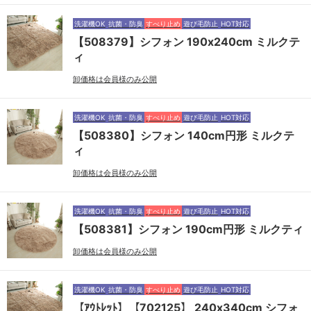
洗濯機OK
抗菌・防臭
すべり止め
遊び毛防止
HOT対応
【508379】シフォン 190x240cm ミルクテ
ィ
卸価格は会員様のみ公開
洗濯機OK
抗菌・防臭
すべり止め
遊び毛防止
HOT対応
【508380】シフォン 140cm円形 ミルクテ
ィ
卸価格は会員様のみ公開
洗濯機OK
抗菌・防臭
すべり止め
遊び毛防止
HOT対応
【508381】シフォン 190cm円形 ミルクティ
卸価格は会員様のみ公開
洗濯機OK
抗菌・防臭
すべり止め
遊び毛防止
HOT対応
【ｱｳﾄﾚｯﾄ】【702125】 240x340cm シフォ