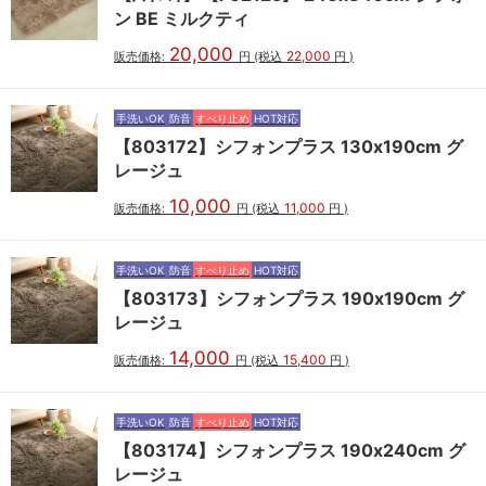
ン BE ミルクティ
20,000
22,000
販売価格:
円
(税込
円
)
手洗いOK
防音
すべり止め
HOT対応
【803172】シフォンプラス 130x190cm グ
レージュ
10,000
11,000
販売価格:
円
(税込
円
)
手洗いOK
防音
すべり止め
HOT対応
【803173】シフォンプラス 190x190cm グ
レージュ
14,000
15,400
販売価格:
円
(税込
円
)
手洗いOK
防音
すべり止め
HOT対応
【803174】シフォンプラス 190x240cm グ
レージュ