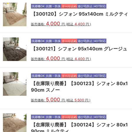
洗濯機OK
抗菌・防臭
すべり止め
遊び毛防止
HOT対応
【300120】シフォン 95x140cm ミルクティ
4,000
4,400
販売価格:
円
(税込
円
)
洗濯機OK
抗菌・防臭
すべり止め
遊び毛防止
HOT対応
【300121】シフォン 95x140cm グレージュ
4,000
4,400
販売価格:
円
(税込
円
)
洗濯機OK
抗菌・防臭
すべり止め
遊び毛防止
HOT対応
【在庫限り廃番】【300123】シフォン 80x1
90cm スノー
5,000
5,500
販売価格:
円
(税込
円
)
洗濯機OK
抗菌・防臭
すべり止め
遊び毛防止
HOT対応
【在庫限り廃番】【300124】シフォン 80x1
90cm ミルクティ