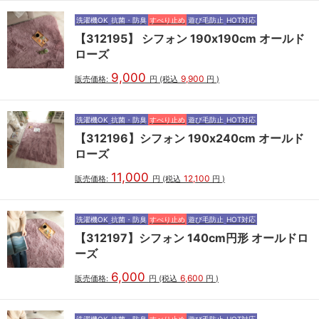
洗濯機OK
抗菌・防臭
すべり止め
遊び毛防止
HOT対応
【312195】 シフォン 190x190cm オールド
ローズ
9,000
9,900
販売価格:
円
(税込
円
)
洗濯機OK
抗菌・防臭
すべり止め
遊び毛防止
HOT対応
【312196】シフォン 190x240cm オールド
ローズ
11,000
12,100
販売価格:
円
(税込
円
)
洗濯機OK
抗菌・防臭
すべり止め
遊び毛防止
HOT対応
【312197】シフォン 140cm円形 オールドロ
ーズ
6,000
6,600
販売価格:
円
(税込
円
)
洗濯機OK
抗菌・防臭
すべり止め
遊び毛防止
HOT対応