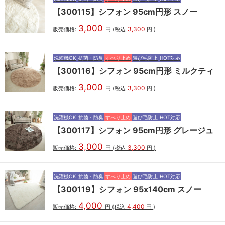
【300115】シフォン 95cm円形 スノー
3,000
3,300
販売価格:
円
(税込
円
)
洗濯機OK
抗菌・防臭
すべり止め
遊び毛防止
HOT対応
【300116】シフォン 95cm円形 ミルクティ
3,000
3,300
販売価格:
円
(税込
円
)
洗濯機OK
抗菌・防臭
すべり止め
遊び毛防止
HOT対応
【300117】シフォン 95cm円形 グレージュ
3,000
3,300
販売価格:
円
(税込
円
)
洗濯機OK
抗菌・防臭
すべり止め
遊び毛防止
HOT対応
【300119】シフォン 95x140cm スノー
4,000
4,400
販売価格:
円
(税込
円
)