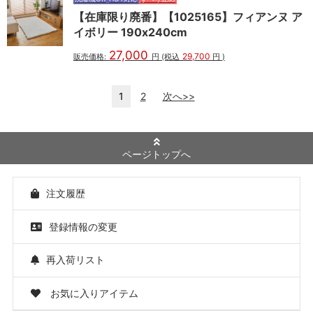
【在庫限り廃番】【1025165】フィアンヌ ア
イボリー 190x240cm
27,000
29,700
販売価格:
円
(税込
円
)
1
2
次へ>>
ページトップへ
注文履歴
登録情報の変更
再入荷リスト
お気に入りアイテム