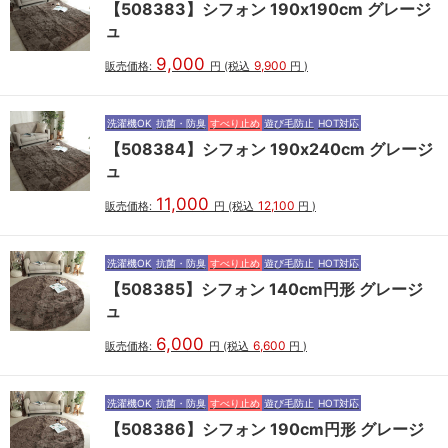
【508383】シフォン 190x190cm グレージ
ュ
9,000
9,900
販売価格:
円
(税込
円
)
洗濯機OK
抗菌・防臭
すべり止め
遊び毛防止
HOT対応
【508384】シフォン 190x240cm グレージ
ュ
11,000
12,100
販売価格:
円
(税込
円
)
洗濯機OK
抗菌・防臭
すべり止め
遊び毛防止
HOT対応
【508385】シフォン 140cm円形 グレージ
ュ
6,000
6,600
販売価格:
円
(税込
円
)
洗濯機OK
抗菌・防臭
すべり止め
遊び毛防止
HOT対応
【508386】シフォン 190cm円形 グレージ