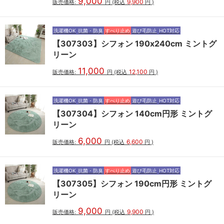
9,000
9,900
販売価格:
円
(税込
円
)
洗濯機OK
抗菌・防臭
すべり止め
遊び毛防止
HOT対応
【307303】シフォン 190x240cm ミントグ
リーン
11,000
12,100
販売価格:
円
(税込
円
)
洗濯機OK
抗菌・防臭
すべり止め
遊び毛防止
HOT対応
【307304】シフォン 140cm円形 ミントグ
リーン
6,000
6,600
販売価格:
円
(税込
円
)
洗濯機OK
抗菌・防臭
すべり止め
遊び毛防止
HOT対応
【307305】シフォン 190cm円形 ミントグ
リーン
9,000
9,900
販売価格:
円
(税込
円
)