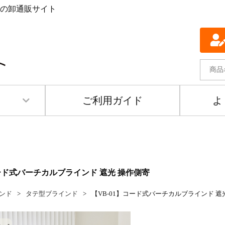
の卸通販サイト
ご利用ガイド
よ
コード式バーチカルブラインド 遮光 操作側寄
ンド
タテ型ブラインド
【VB-01】コード式バーチカルブラインド 遮