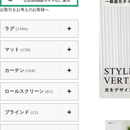
お取引をお考えのお客様へ
ラグ
(1394)
マット
(159)
カーテン
(104)
ロールスクリーン
(61)
ブラインド
(12)