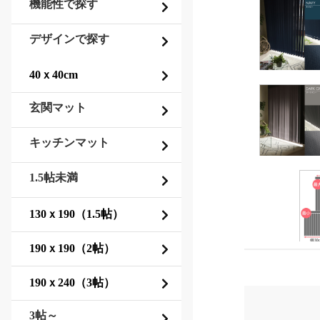
機能性で探す
デザインで探す
玄関マット
キッチンマット
1.5帖未満
3帖～