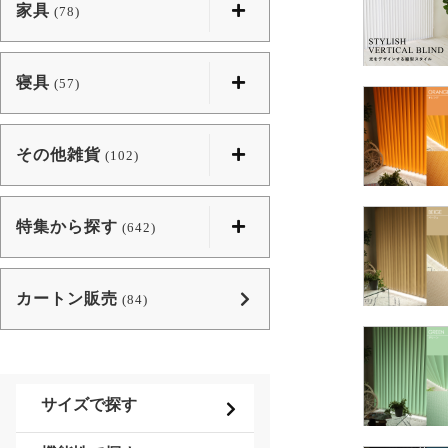
家具
(78)
寝具
(57)
その他雑貨
(102)
特集から探す
(642)
カートン販売
(84)
サイズで探す