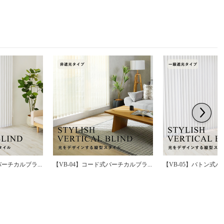
ーチカルブラ...
【VB-04】コード式バーチカルブラ...
【VB-05】バトン式バ