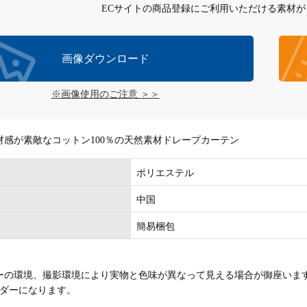
ECサイトの商品登録にご利用いただける素材
画像ダウンロード
※画像使用のご注意 ＞＞
材感が素敵なコットン100％の天然素材ドレープカーテン
ポリエステル
中国
簡易梱包
ーの環境、撮影環境により実物と色味が異なって見える場合が御座いま
ーダーになります。