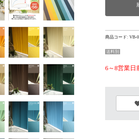
商品コード:
VB-0
送料別
6～8営業