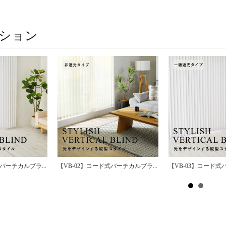
ション
バーチカルブラ...
【VB-02】コード式バーチカルブラ...
【VB-03】コード式バ