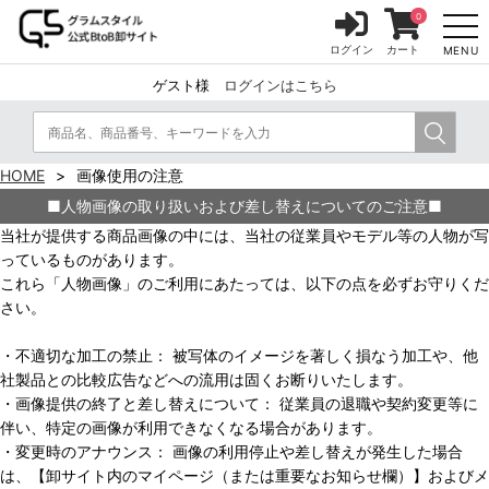
0
ログイン
カート
MENU
ゲスト様
ログインはこちら
HOME
画像使用の注意
■人物画像の取り扱いおよび差し替えについてのご注意■
当社が提供する商品画像の中には、当社の従業員やモデル等の人物が写
っているものがあります。
これら「人物画像」のご利用にあたっては、以下の点を必ずお守りくだ
さい。
・不適切な加工の禁止： 被写体のイメージを著しく損なう加工や、他
社製品との比較広告などへの流用は固くお断りいたします。
・画像提供の終了と差し替えについて： 従業員の退職や契約変更等に
伴い、特定の画像が利用できなくなる場合があります。
・変更時のアナウンス： 画像の利用停止や差し替えが発生した場合
は、【卸サイト内のマイページ（または重要なお知らせ欄）】およびメ