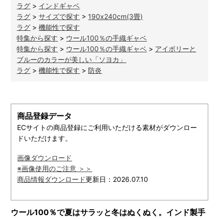
ラグ
>
インドギャベ
ラグ
>
サイズで探す
>
190x240cm(3畳)
ラグ
>
機能性で探す
特集から探す
>
ウール100％の手織ギャベ
特集から探す
>
ウール100％の手織ギャベ
>
アイボリーと
ブルーのカラーが美しい「ソヨカ」
ラグ
>
機能性で探す
>
防炎
商品登録データ
ECサイトの商品登録にご利用いただける素材がダウンロー
ドいただけます。
画像ダウンロード
※画像使用のご注意 ＞＞
商品情報ダウンロード
更新日：2026.07.10
ウール100％で夏はサラッと冬はぬくぬく。インド製手