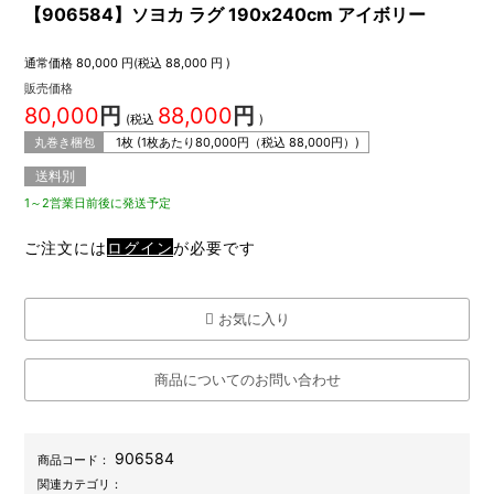
【906584】ソヨカ ラグ 190x240cm アイボリー
通常価格
80,000
円(税込
88,000
円 )
販売価格
80,000
円
88,000
円
(税込
)
丸巻き梱包
1枚 (1枚あたり
80,000
円（税込
88,000
円）)
送料別
1～2営業日前後に発送予定
ご注文には
ログイン
が必要です
お気に入り
商品についてのお問い合わせ
906584
商品コード：
関連カテゴリ：