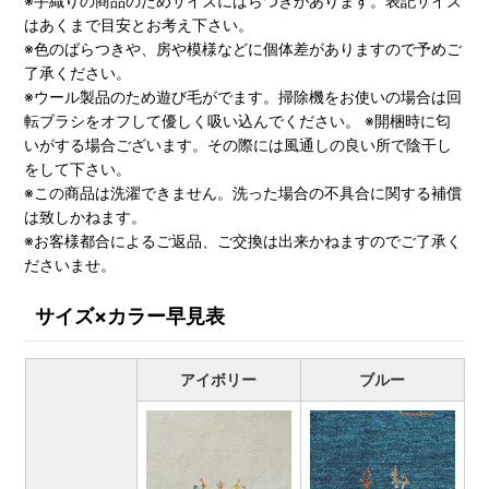
※手織りの商品のためサイズにばらつきがあります。表記サイズ
はあくまで目安とお考え下さい。
※色のばらつきや、房や模様などに個体差がありますので予めご
了承ください。
※ウール製品のため遊び毛がでます。掃除機をお使いの場合は回
転ブラシをオフして優しく吸い込んでください。 ※開梱時に匂
いがする場合ございます。その際には風通しの良い所で陰干し
をして下さい。
※この商品は洗濯できません。洗った場合の不具合に関する補償
は致しかねます。
※お客様都合によるご返品、ご交換は出来かねますのでご了承く
ださいませ。
サイズ×カラー早見表
アイボリー
ブルー