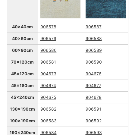
40x40cm
906578
906587
40x60cm
906579
906588
60x90cm
906580
906589
70x120cm
906581
906590
45x120cm
904673
904676
45x180cm
904674
904677
45x240cm
904675
904678
130x190cm
906582
906591
190x190cm
906583
906592
190x240cm
906584
906593