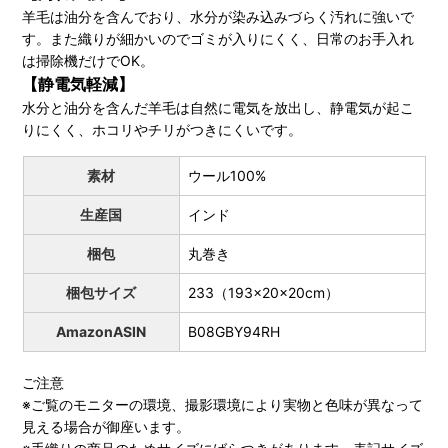
羊毛は油分を含んでおり、水分が染み込みづらく汚れに強いで
す。また織りが細かいのでゴミが入りにくく、日常のお手入れ
は掃除機だけでOK。
【静電気軽減】
水分と油分を含んだ羊毛は自然に電気を放出し、静電気が起こ
りにくく、ホコリやチリがつきにくいです。
素材
ウール100%
生産国
インド
梱包
丸巻き
梱包サイズ
233（193x20x20cm）
AmazonASIN
B08GBY94RH
ご注意
※ご覧のモニターの環境、撮影環境により実物と色味が異なって
見える場合が御座います。