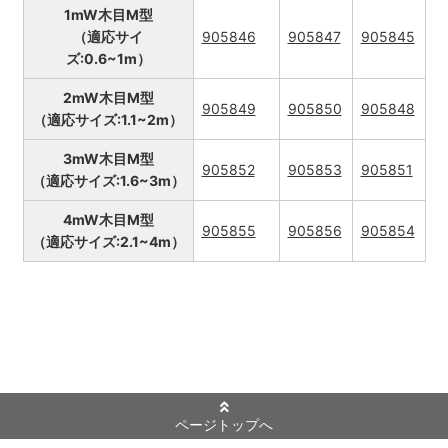
1mW木目M型
（適応サイ
905846
905847
905845
ズ:0.6~1m）
2mW木目M型
905849
905850
905848
（適応サイズ:1.1~2m）
3mW木目M型
905852
905853
905851
（適応サイズ:1.6~3m）
4mW木目M型
905855
905856
905854
（適応サイズ:2.1~4m）
ページトップへ