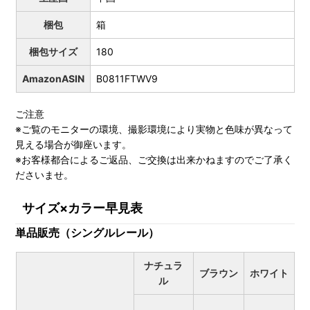
梱包
箱
梱包サイズ
180
AmazonASIN
B0811FTWV9
ご注意
※ご覧のモニターの環境、撮影環境により実物と色味が異なって
見える場合が御座います。
※お客様都合によるご返品、ご交換は出来かねますのでご了承く
ださいませ。
サイズ×カラー早見表
単品販売（シングルレール）
ナチュラ
ブラウン
ホワイト
ル