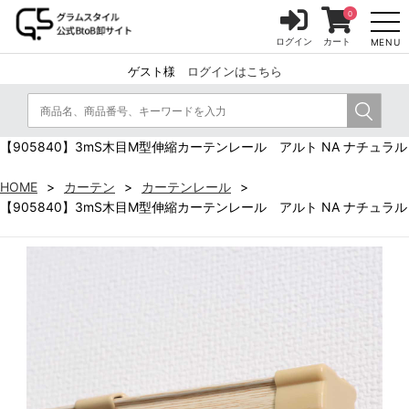
0
ログイン
カート
MENU
ゲスト様
ログインはこちら
【905840】3mS木目M型伸縮カーテンレール アルト NA ナチュラル
HOME
カーテン
カーテンレール
【905840】3mS木目M型伸縮カーテンレール アルト NA ナチュラル