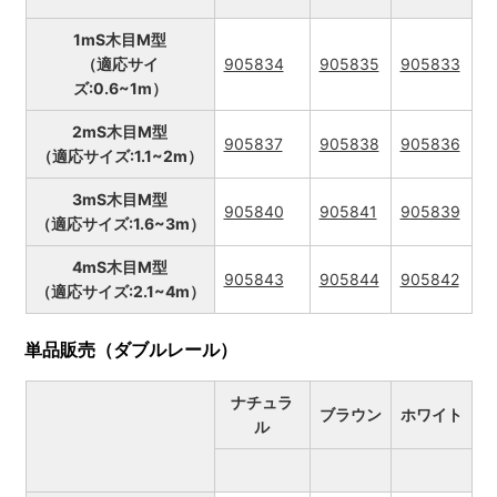
1mS木目M型
（適応サイ
905834
905835
905833
ズ:0.6~1m）
2mS木目M型
905837
905838
905836
（適応サイズ:1.1~2m）
3mS木目M型
905840
905841
905839
（適応サイズ:1.6~3m）
4mS木目M型
905843
905844
905842
（適応サイズ:2.1~4m）
単品販売（ダブルレール）
ナチュラ
ブラウン
ホワイト
ル