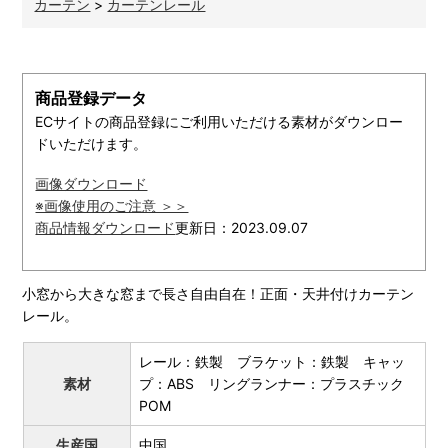
カーテン
>
カーテンレール
商品登録データ
ECサイトの商品登録にご利用いただける素材がダウンロー
ドいただけます。
画像ダウンロード
※画像使用のご注意 ＞＞
商品情報ダウンロード
更新日：2023.09.07
小窓から大きな窓まで長さ自由自在！正面・天井付けカーテン
レール。
レール：鉄製 ブラケット：鉄製 キャッ
素材
プ：ABS リングランナー：プラスチック
POM
生産国
中国