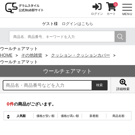
0
ログイン
カート
MENU
ゲスト様
ログインはこちら
ウールチェアマット
HOME
その他雑貨
クッション・クッションカバー
ウールチェアマット
ウールチェアマット
詳細検索
0
件
の商品がございます。
人気順
価格が安い順
価格が高い順
新着順
商品名順