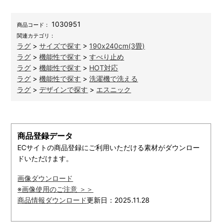
1030951
商品コード：
関連カテゴリ：
ラグ
>
サイズで探す
>
190x240cm(3畳)
ラグ
>
機能性で探す
>
すべり止め
ラグ
>
機能性で探す
>
HOT対応
ラグ
>
機能性で探す
>
洗濯機で洗える
ラグ
>
デザインで探す
>
エスニック
商品登録データ
ECサイトの商品登録にご利用いただける素材がダウンロー
ドいただけます。
画像ダウンロード
※画像使用のご注意 ＞＞
商品情報ダウンロード
更新日：2025.11.28