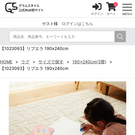
0
ログイン
カート
MENU
ゲスト様
ログインはこちら
【1023093】リブエラ 190x240cm
HOME
ラグ
サイズで探す
190x240cm(3畳)
【1023093】リブエラ 190x240cm