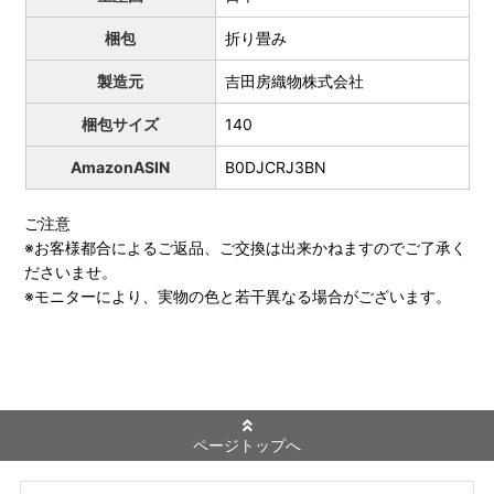
梱包
折り畳み
製造元
吉田房織物株式会社
梱包サイズ
140
AmazonASIN
B0DJCRJ3BN
ご注意
※お客様都合によるご返品、ご交換は出来かねますのでご了承く
ださいませ。
※モニターにより、実物の色と若干異なる場合がございます。
ページトップへ