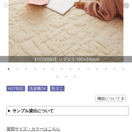
【1023093】リブエラ 190x240cm
HOT対応
洗濯機OK
防ダニ
機能について
サンプル貸出について
展開サイズ・カラーはこちら