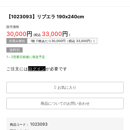
【1023093】リブエラ 190x240cm
販売価格
30,000
円
33,000
円
(税込
)
折畳み梱包
1枚 (1枚あたり
30,000
円（税込
33,000
円）)
送料別
1～2営業日前後に発送予定
ご注文には
ログイン
が必要です
お気に入り
商品についてのお問い合わせ
1023093
商品コード：