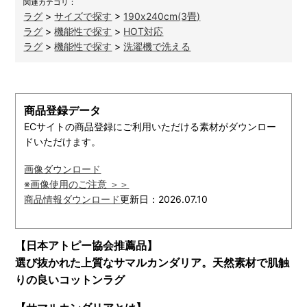
関連カテゴリ：
ラグ
>
サイズで探す
>
190x240cm(3畳)
ラグ
>
機能性で探す
>
HOT対応
ラグ
>
機能性で探す
>
洗濯機で洗える
商品登録データ
ECサイトの商品登録にご利用いただける素材がダウンロー
ドいただけます。
画像ダウンロード
※画像使用のご注意 ＞＞
商品情報ダウンロード
更新日：2026.07.10
【日本アトピー協会推薦品】
選び抜かれた上質なサマルカンダリア。天然素材で肌触
りの良いコットンラグ