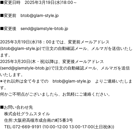
■変更日時 2025年3月19日(水)18:00～
■変更前 btob@glam-style.jp
■変更後 send@glamstyle-btob.jp
2025年3月19日(水)18：00までは、変更前メールアドレス
(btob@glam-style.jp)で注文の自動確認メール、メルマガを送信いたし
ます。
2025年3月20日(木・祝)以降は、変更後メールアドレス
(send@glamstyle-btob.jp)で注文の自動確認メール、メルマガを送信
いたします。
※それ以外は全て今までの btob@glam-style.jp よりご連絡いたしま
す。
何かご不明点がございましたら、お気軽にご連絡ください。
■お問い合わせ先
株式会社グラムスタイル
住所:大阪府高槻市成合南の町5番3号
TEL:072-669-9191 (10:00-12:00 13:00-17:00(土日祝休))