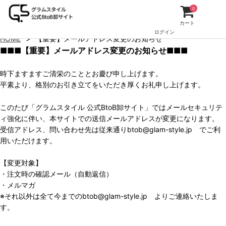
0
カート
ログイン
HOME
【重要】メールアドレス変更のお知らせ
■■■【重要】メールアドレス変更のお知らせ■■■
時下ますますご清栄のこととお慶び申し上げます。
平素より、格別のお引き立てをいただき厚くお礼申し上げます。
このたび「グラムスタイル 公式BtoB卸サイト」ではメールセキュリテ
ィ強化に伴い、本サイトでの送信メールアドレスが変更になります。
受信アドレス、問い合わせ先は従来通りbtob@glam-style.jp でご利
用いただけます。
【変更対象】
・注文時の確認メール（自動返信）
・メルマガ
※それ以外は全て今までのbtob@glam-style.jp よりご連絡いたしま
す。