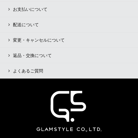
お支払いについて
配送について
変更・キャンセルについて
返品・交換について
よくあるご質問